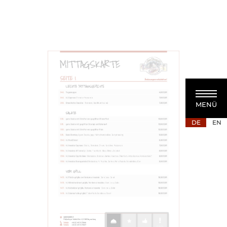
MENÜ
DE
EN
MITTAGSKARTE