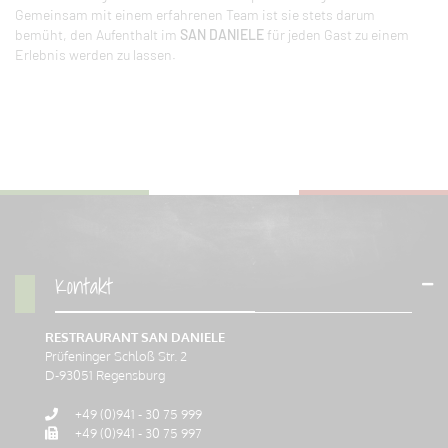
Gemeinsam mit einem erfahrenen Team ist sie stets darum
bemüht, den Aufenthalt im
SAN DANIELE
für jeden Gast zu einem
Erlebnis werden zu lassen.
Kontakt
RESTRAURANT SAN DANIELE
Prüfeninger Schloß Str. 2
D-
93051
Regensburg
+49 (0)941 - 30 75 999
+49 (0)941 - 30 75 997