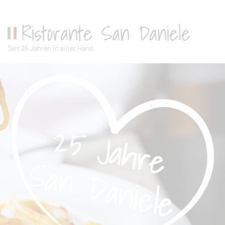
Ristorante San Daniele
Seit 25 Jahren in einer Hand