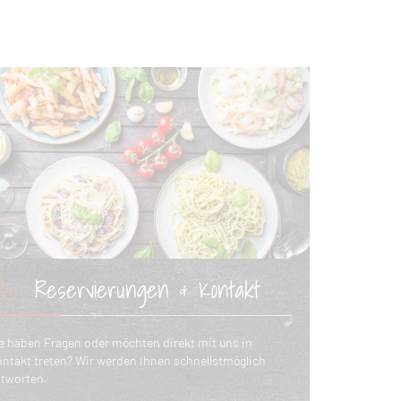
Reservierungen & Kontakt
e haben Fragen oder möchten direkt mit uns in
ntakt treten? Wir werden Ihnen schnellstmöglich
tworten.