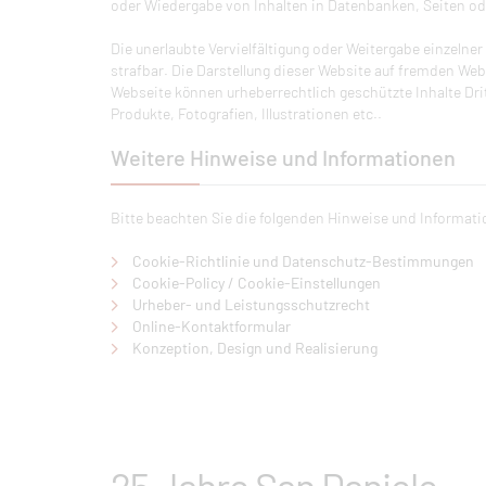
oder Wiedergabe von Inhalten in Datenbanken, Seiten o
Die unerlaubte Vervielfältigung oder Weitergabe einzelner
strafbar. Die Darstellung dieser Website auf fremden Webse
Webseite können urheberrechtlich geschützte Inhalte Dri
Produkte, Fotografien, Illustrationen etc..
Weitere Hinweise und Informationen
Bitte beachten Sie die folgenden Hinweise und Informatio
Cookie-Richtlinie und Datenschutz-Bestimmungen
Cookie-Policy / Cookie-Einstellungen
Urheber- und Leistungsschutzrecht
Online-Kontaktformular
Konzeption, Design und Realisierung