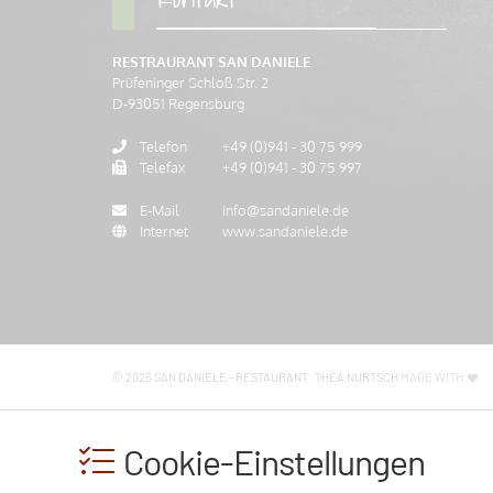
RESTRAURANT SAN DANIELE
Prüfeninger Schloß Str. 2
D-
93051
Regensburg
Telefon
+49 (0)941 - 30 75 999
Telefax
+49 (0)941 - 30 75 997
E-Mail
info@sandaniele.de
Internet
www.sandaniele.de
© 2026 SAN DANIELE - RESTAURANT: THEA NURTSCH
MADE WITH
Cookie-Einstellungen