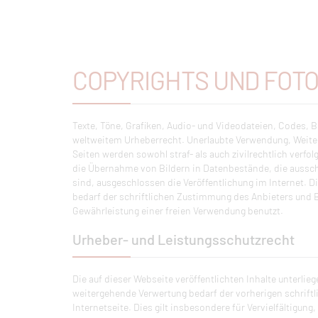
COPYRIGHTS UND FOT
Texte, Töne, Grafiken, Audio- und Videodateien, Codes, Bi
weltweitem Urheberrecht. Unerlaubte Verwendung, Weiter
Seiten werden sowohl straf- als auch zivilrechtlich verfol
die Übernahme von Bildern in Datenbestände, die aussch
sind, ausgeschlossen die Veröffentlichung im Internet.
bedarf der schriftlichen Zustimmung des Anbieters und 
Gewährleistung einer freien Verwendung benutzt.
Urheber- und Leistungsschutzrecht
Die auf dieser Webseite veröffentlichten Inhalte unterl
weitergehende Verwertung bedarf der vorherigen schrift
Internetseite. Dies gilt insbesondere für Vervielfältigun