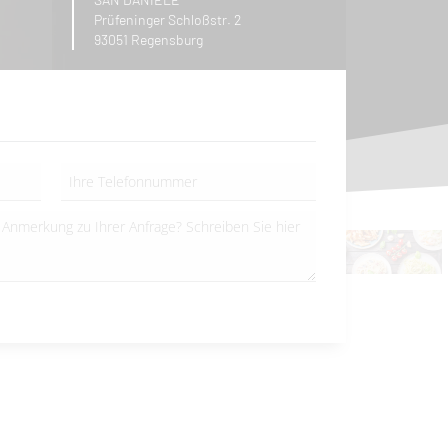
Prüfeninger Schloßstr. 2
93051 Regensburg