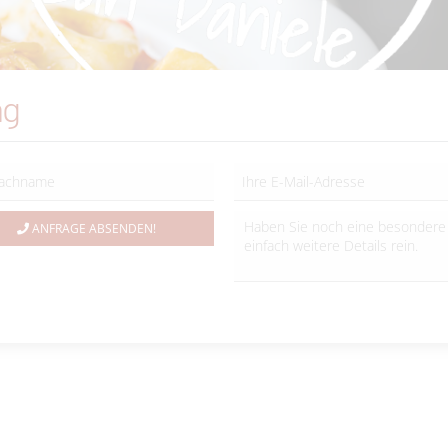
ng
ANFRAGE ABSENDEN!