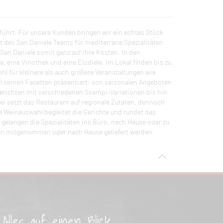
geführt. Für unsere Kunden bringen wir ein echtes Stück
ft des San Daniele Teams für mediterrane Spezialitäten
San Daniele somit ganz auf ihre Kosten. In den
 eine Vinothek und eine Eisdiele. Im Lokal finden bis zu
hl für kleinere als auch größere Veranstaltungen wie
all seinen Facetten präsentiert: von saisonalen Angeboten
gerichten mit verschiedenen Scampi-Variationen bis hin
ei setzt das Restaurant auf regionale Zutaten, dennoch
te Weinauswahl begleitet die Gerichte und rundet das
gelangen die Spezialitäten ins Büro, nach Hause oder zu
nen mitgenommen oder nach Hause geliefert werden.
Alles auf einen Blick