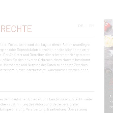
ORECHTE
DE
EN
lder, Fotos, Icons und das Layout dieser Seiten unterliegen
gabe oder Reproduktion einzelner Inhalte oder kompletter
gt. Der Anbieter und Betreiber dieser Internetseite gestattet
ließlich für den privaten Gebrauch eines Nutzers bestimmt
 Die Übernahme und Nutzung der Daten zu anderen Zwecken
Betreibers dieser Internetseite. Warennamen werden ohne
Si
iegen dem deutschen Urheber- und Leistungsschutzrecht. Jede
Ko
lichen Zustimmung des Autors und Betreibers dieser
an
g, Einspeicherung, Verarbeitung, Bearbeitung, Übersetzung