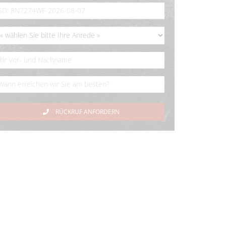
RÜCKRUF ANFORDERN