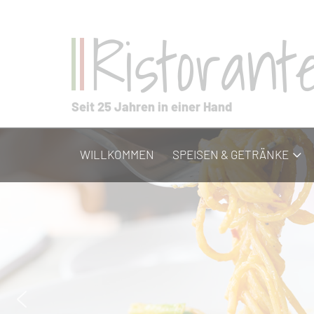
Ristoran
Seit 25 Jahren in einer Hand
WILLKOMMEN
SPEISEN & GETRÄNKE