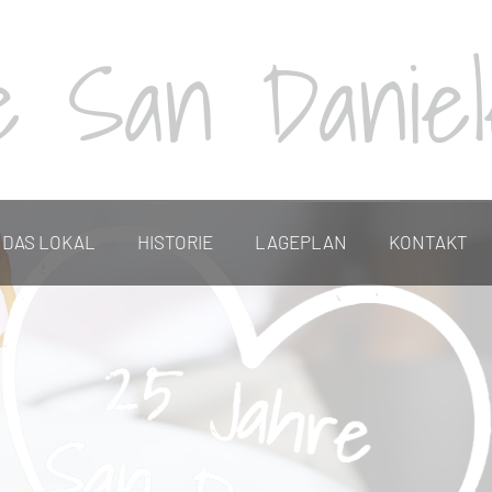
te San Danie
DAS LOKAL
HISTORIE
LAGEPLAN
KONTAKT