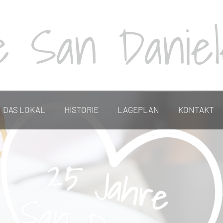
te San Danie
DAS LOKAL
HISTORIE
LAGEPLAN
KONTAKT