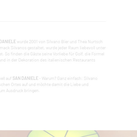
DANIELE
wurde 2001 von Silvano Bier und Thea Nurtsch
ck Silvanos gestaltet, wurde jeder Raum liebevoll unter
 So finden die Gäste seine Vorliebe für Golf, die Formel
nd in der Dekoration des italienischen Restaurants
ell auf
SAN DANIELE
- Warum? Ganz einfach: Silvano
ischen Ortes auf und möchte damit die Liebe und
zum Ausdruck bringen.