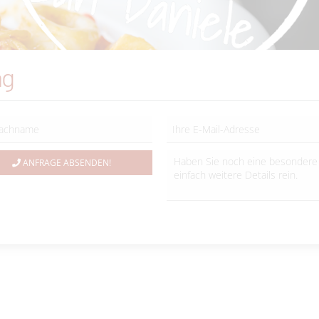
ng
ANFRAGE ABSENDEN!