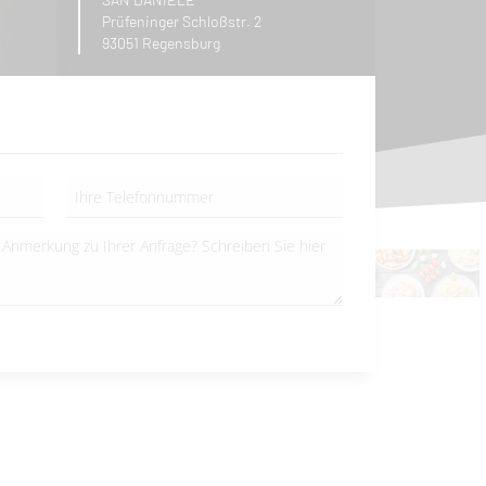
Prüfeninger Schloßstr. 2
93051 Regensburg