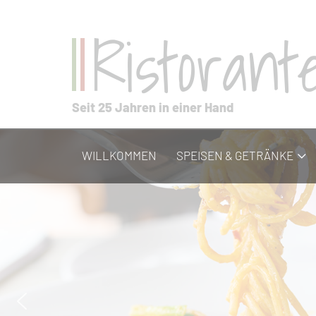
Ristoran
Seit 25 Jahren in einer Hand
WILLKOMMEN
SPEISEN & GETRÄNKE