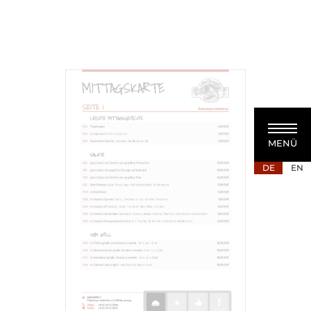
MENÜ
DE
EN
MITTAGSKARTE