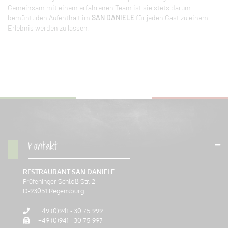
Gemeinsam mit einem erfahrenen Team ist sie stets darum
bemüht, den Aufenthalt im
SAN DANIELE
für jeden Gast zu einem
Erlebnis werden zu lassen.
Kontakt
RESTRAURANT SAN DANIELE
Prüfeninger Schloß Str. 2
D-
93051
Regensburg
+49 (0)941 - 30 75 999
+49 (0)941 - 30 75 997