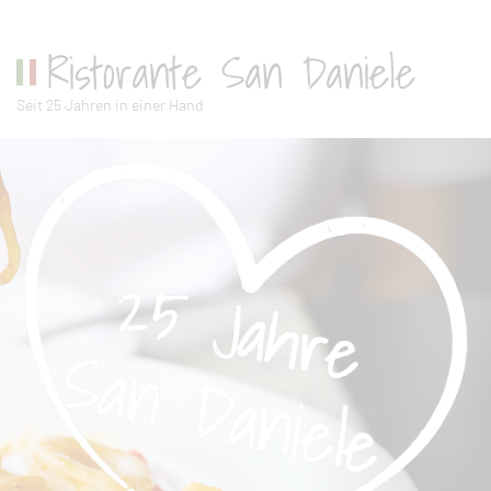
Ristorante San Daniele
Seit 25 Jahren in einer Hand